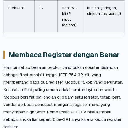
Frekuensi
Hz
float 32-
Kualitas jaringan,
bit (2
sinkronisasi genset
input
register)
Membaca Register dengan Benar
Hampir setiap besaran terukur yang bukan counter disimpan
sebagai float presisi tunggal IEEE 754 32-bit, yang
membentang pada dua register Modbus 16-bit yang berurutan.
Kesalahan field paling umum adalah urutan byte dan word.
Modbus bersifat big-endian di dalam satu register, tetapi para
vendor berbeda pendapat mengenai register mana yang
menyimpan high word. Pembacaan 230,0 V bisa kembali
sebagai angka liar seperti 6,5e-39 hanya karena kedua register
tertukar.