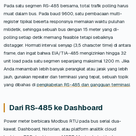
Pada satu segmen RS-485 bersama, total trafik polling harus
muat dalam bus. Pada baud 9600, satu pembacaan multi-
register tipikal beserta responsnya memakan waktu puluhan
milidetik, sehingga sebuah bus dengan 15 meter yang di-
polling setiap detik memang feasible tetapi sebaiknya
distagger. Hormati interval senyap (3,5 character time) di antara
frame, dan ingat bahwa EIA/TIA-485 mengizinkan hingga 32
unit load pada satu segmen sepanjang maksimal 1200 m. Jika
Anda menambah lebih banyak perangkat atau jarak yang lebih
jauh, gunakan repeater dan terminasi yang tepat, sebuah topik
yang dibahas di
pengkabelan RS-485 dan gangguan terminasi
.
Dari RS-485 ke Dashboard
Power meter berbicara Modbus RTU pada bus serial dua-
kawat. Dashboard, historian, atau platform analitik cloud