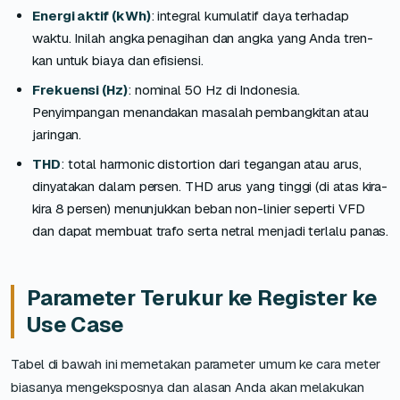
Energi aktif (kWh)
: integral kumulatif daya terhadap
waktu. Inilah angka penagihan dan angka yang Anda tren-
kan untuk biaya dan efisiensi.
Frekuensi (Hz)
: nominal 50 Hz di Indonesia.
Penyimpangan menandakan masalah pembangkitan atau
jaringan.
THD
: total harmonic distortion dari tegangan atau arus,
dinyatakan dalam persen. THD arus yang tinggi (di atas kira-
kira 8 persen) menunjukkan beban non-linier seperti VFD
dan dapat membuat trafo serta netral menjadi terlalu panas.
Parameter Terukur ke Register ke
Use Case
Tabel di bawah ini memetakan parameter umum ke cara meter
biasanya mengeksposnya dan alasan Anda akan melakukan