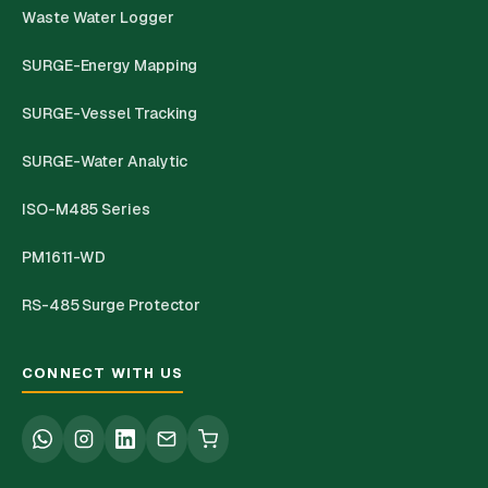
Waste Water Logger
SURGE-Energy Mapping
SURGE-Vessel Tracking
SURGE-Water Analytic
ISO-M485 Series
PM1611-WD
RS-485 Surge Protector
CONNECT WITH US