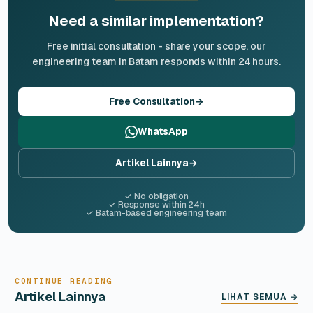
Need a similar implementation?
Free initial consultation - share your scope, our
engineering team in Batam responds within 24 hours.
Free Consultation
→
WhatsApp
Artikel Lainnya
→
✓ No obligation
✓ Response within 24h
✓ Batam-based engineering team
CONTINUE READING
Artikel Lainnya
LIHAT SEMUA →