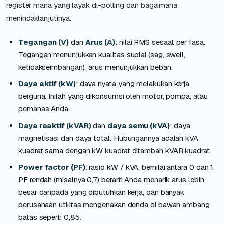
register mana yang layak di-polling dan bagaimana
menindaklanjutinya.
Tegangan (V)
dan
Arus (A)
: nilai RMS sesaat per fasa.
Tegangan menunjukkan kualitas suplai (sag, swell,
ketidakseimbangan); arus menunjukkan beban.
Daya aktif (kW)
: daya nyata yang melakukan kerja
berguna. Inilah yang dikonsumsi oleh motor, pompa, atau
pemanas Anda.
Daya reaktif (kVAR)
dan
daya semu (kVA)
: daya
magnetisasi dan daya total. Hubungannya adalah kVA
kuadrat sama dengan kW kuadrat ditambah kVAR kuadrat.
Power factor (PF)
: rasio kW / kVA, bernilai antara 0 dan 1.
PF rendah (misalnya 0,7) berarti Anda menarik arus lebih
besar daripada yang dibutuhkan kerja, dan banyak
perusahaan utilitas mengenakan denda di bawah ambang
batas seperti 0,85.