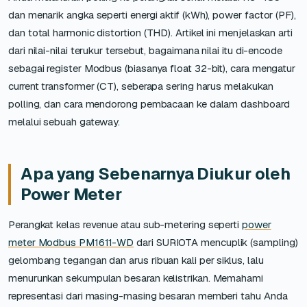
dan menarik angka seperti energi aktif (kWh), power factor (PF),
dan total harmonic distortion (THD). Artikel ini menjelaskan arti
dari nilai-nilai terukur tersebut, bagaimana nilai itu di-encode
sebagai register Modbus (biasanya float 32-bit), cara mengatur
current transformer (CT), seberapa sering harus melakukan
polling, dan cara mendorong pembacaan ke dalam dashboard
melalui sebuah gateway.
Apa yang Sebenarnya Diukur oleh
Power Meter
Perangkat kelas revenue atau sub-metering seperti
power
meter Modbus PM1611-WD
dari SURIOTA mencuplik (sampling)
gelombang tegangan dan arus ribuan kali per siklus, lalu
menurunkan sekumpulan besaran kelistrikan. Memahami
representasi dari masing-masing besaran memberi tahu Anda