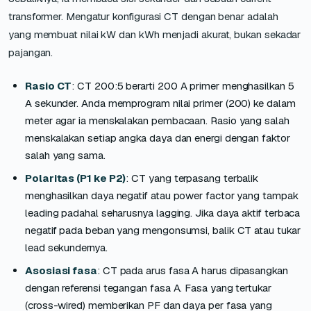
transformer. Mengatur konfigurasi CT dengan benar adalah
yang membuat nilai kW dan kWh menjadi akurat, bukan sekadar
pajangan.
Rasio CT
: CT 200:5 berarti 200 A primer menghasilkan 5
A sekunder. Anda memprogram nilai primer (200) ke dalam
meter agar ia menskalakan pembacaan. Rasio yang salah
menskalakan setiap angka daya dan energi dengan faktor
salah yang sama.
Polaritas (P1 ke P2)
: CT yang terpasang terbalik
menghasilkan daya negatif atau power factor yang tampak
leading padahal seharusnya lagging. Jika daya aktif terbaca
negatif pada beban yang mengonsumsi, balik CT atau tukar
lead sekundernya.
Asosiasi fasa
: CT pada arus fasa A harus dipasangkan
dengan referensi tegangan fasa A. Fasa yang tertukar
(cross-wired) memberikan PF dan daya per fasa yang