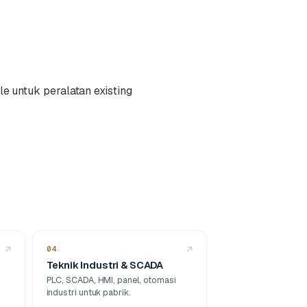
e untuk peralatan existing
↗
04
↗
Teknik Industri & SCADA
PLC, SCADA, HMI, panel, otomasi
industri untuk pabrik.