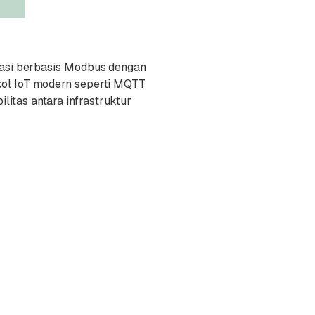
masi berbasis Modbus dengan
tokol IoT modern seperti MQTT
tas antara infrastruktur