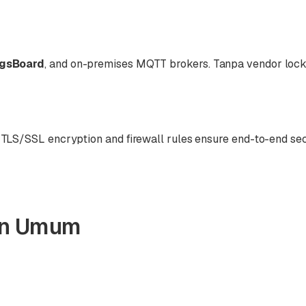
ngsBoard
, and on-premises MQTT brokers. Tanpa vendor lock-
 TLS/SSL encryption and firewall rules ensure end-to-end sec
an Umum