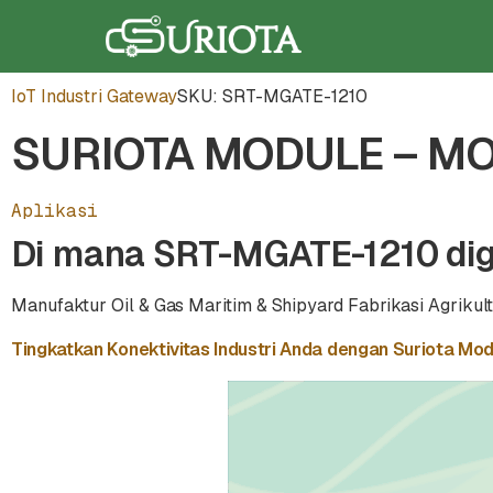
IoT Industri Gateway
SKU: SRT-MGATE-1210
SURIOTA MODULE – MO
Aplikasi
Di mana SRT-MGATE-1210 di
Manufaktur
Oil & Gas
Maritim & Shipyard
Fabrikasi
Agrikul
Tingkatkan Konektivitas Industri Anda dengan Suriota Mo