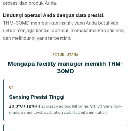
proses, dan produk Anda.
Lindungi operasi Anda dengan data presisi.
THM-30MD memberikan insight yang Anda butuhkan
untuk menjaga kondisi optimal, memaksimalkan efisiensi,
dan melindungi yang terpenting.
FITUR UTAMA
Mengapa facility manager memilih THM-
30MD
01
Sensing Presisi Tinggi
±0.3°C / ±2%RH
accuracy across full range. SHT30 Sensirion-
grade element with calibration stability bertahun-tahun.