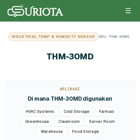
☰
INDUSTRIAL TEMP & HUMIDITY SENSOR
SKU: THM-30MD
THM-30MD
APLIKASI
Di mana THM-30MD digunakan
HVAC Systems
Cold Storage
Farmasi
Greenhouse
Cleanroom
Server Room
Warehouse
Food Storage