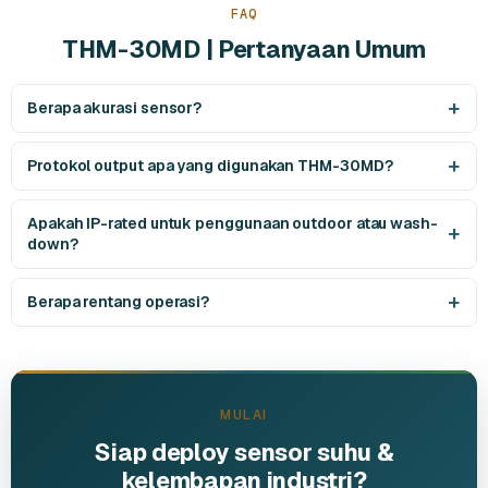
FAQ
THM-30MD | Pertanyaan Umum
Berapa akurasi sensor?
Protokol output apa yang digunakan THM-30MD?
Apakah IP-rated untuk penggunaan outdoor atau wash-
down?
Berapa rentang operasi?
MULAI
Siap deploy sensor suhu &
kelembapan industri?