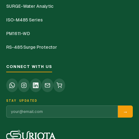
SURGE-Water Analytic
ISO-M485 Series
PM1611-WD
RS-485 Surge Protector
CONNECT WITH US
STAY UPDATED
→