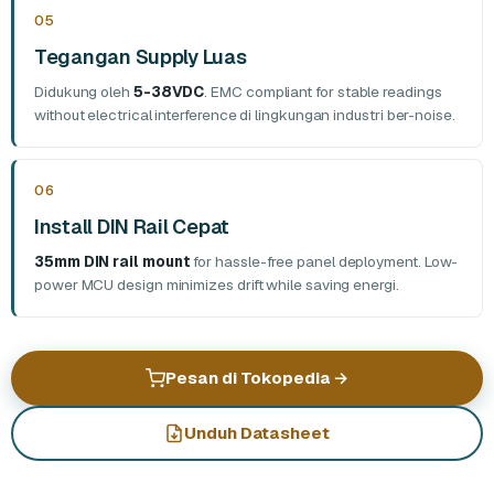
05
Tegangan Supply Luas
Didukung oleh
5-38VDC
. EMC compliant for stable readings
without electrical interference di lingkungan industri ber-noise.
06
Install DIN Rail Cepat
35mm DIN rail mount
for hassle-free panel deployment. Low-
power MCU design minimizes drift while saving energi.
Pesan di Tokopedia
→
Unduh Datasheet