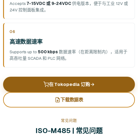
Accepts
7-15VDC 或 9-24VDC
供电版本，便于与工业 12V 或
24V 控制面板集成。
06
高速数据速率
Supports up to
500 kbps
数据速率（在距离限制内），适用于
高吞吐量 SCADA 和 PLC 网络。
在 Tokopedia 订购
→
下载数据表
常见问题
ISO-M485 | 常见问题