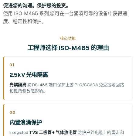
促进您的沟通。保护您的投资。
使用 ISO-M485 系列,您可在一台紧凑可靠的设备中获得速
度、稳定性和保护。
核心功能
工程师选择 ISO-M485 的理由
01
2.5kV 光电隔离
光耦隔离
跨 RS-485 端口保护上游 PLC/SCADA 免受接地回路
和现场侧故障影响。
02
内置浪涌保护
Integrated
TVS 二极管 + 气体放电管
防护户外电缆上的雷击和