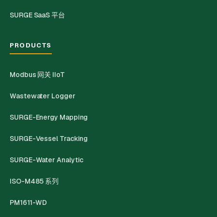
SURGE SaaS 平台
PRODUCTS
Modbus 网关 IIoT
Wastewater Logger
SURGE-Energy Mapping
SURGE-Vessel Tracking
SURGE-Water Analytic
ISO-M485 系列
PM1611-WD