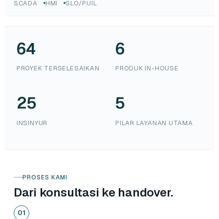
SCADA
HMI
SLO/PUIL
64
6
PROYEK TERSELESAIKAN
PRODUK IN-HOUSE
25
5
INSINYUR
PILAR LAYANAN UTAMA
PROSES KAMI
Dari konsultasi ke handover.
01