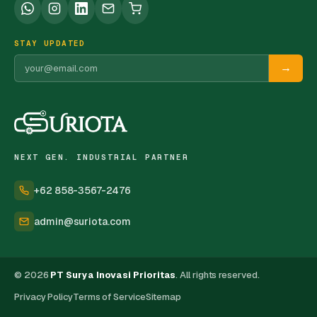
STAY UPDATED
→
NEXT GEN. INDUSTRIAL PARTNER
+62 858-3567-2476
admin@suriota.com
© 2026
PT Surya Inovasi Prioritas
. All rights reserved.
Privacy Policy
Terms of Service
Sitemap