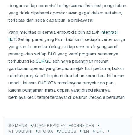
dengan setiap commissioning, karena instalasi pengolahan
yang tidak dipahami operator akan gagal dalam setahun,
terlepas dari sebaik apa pun ia direkayasa.
Yang melintas di semua empat disiplin adalah
integrasi
IIoT
. Setiap panel yang kami fabrikasi, setiap inverter surya
yang kami commissioning, setiap sensor air yang kami
pasang, dan setiap PLC yang kami program, semuanya
terhubung ke
SURGE
, sehingga pelanggan melihat
gambaran operasi yang terpadu sejak hari pertama, bukan
setelah proyek IoT terpisah dua tahun kemudian. Ini bukan
upsell; ini cara SURIOTA merekayasa proyek apa pun,
karena pengaman masa depan yang disediakannya
berbiaya kecil tetapi terbayar di seluruh lifecycle peralatan.
SIEMENS
ALLEN-BRADLEY
SCHNEIDER
MITSUBISHI
OPC UA
MODBUS
PLN
KLHK