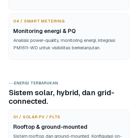
04 / SMART METERING
Monitoring energi & PQ
Analisis power-quality, monitoring energi, integrasi
PM1611-WD untuk visibilitas berkelanjutan.
ENERGI TERBARUKAN
Sistem solar, hybrid, dan grid-
connected.
01 / SOLAR PV / PLTS
Rooftop & ground-mounted
Sistem rooftop dan ground-mounted. Konfigurasi on-