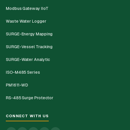
Modbus Gateway IIoT
Waste Water Logger
SURGE-Energy Mapping
SURGE-Vessel Tracking
SURGE-Water Analytic
ISO-M485 Series
PM1611-WD
RS-485 Surge Protector
CONNECT WITH US