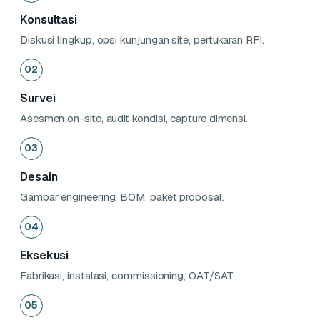
Konsultasi
Diskusi lingkup, opsi kunjungan site, pertukaran RFI.
02
Survei
Asesmen on-site, audit kondisi, capture dimensi.
03
Desain
Gambar engineering, BOM, paket proposal.
04
Eksekusi
Fabrikasi, instalasi, commissioning, OAT/SAT.
05