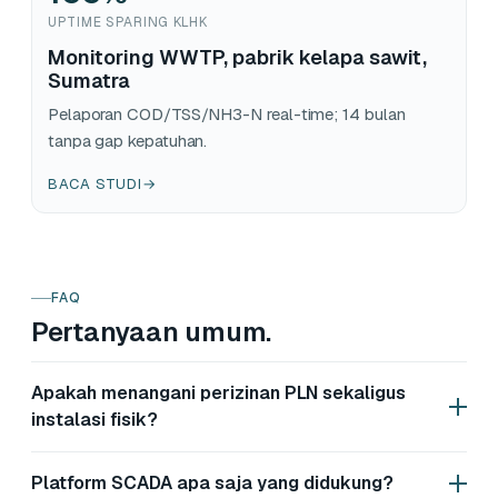
UPTIME SPARING KLHK
Monitoring WWTP, pabrik kelapa sawit,
Sumatra
Pelaporan COD/TSS/NH3-N real-time; 14 bulan
tanpa gap kepatuhan.
BACA STUDI
→
FAQ
Pertanyaan umum.
Apakah menangani perizinan PLN sekaligus
instalasi fisik?
Platform SCADA apa saja yang didukung?