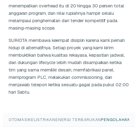
menempatkan overhead itu di 20 hingga 30 persen total
anggaran program, dan nilai rupiahnya hampir selalu
melampaui penghematan dari tender kompetitif pada
masing-masing scope.
SURIOTA membawa keempat disiplin karena kami pernah
hidup di alternatifnya. Setiap proyek yang kami kirim
membuktikan bahwa kualitas rekayasa, kepastian jadwal,
dan dukungan lifecycle lebih mudah disampaikan ketika
tim yang sama memiliki desain, memfabrikasi panel,
memprogram PLC, melakukan commissioning, dan
menjawab telepon ketika sesuatu gagal pada pukul 02:00
hari Sabtu.
OTOMASI
KELISTRIKAN
ENERGI TERBARUKAN
PENGOLAHAN AI