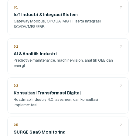
01
↗
IoT Industri & Integrasi Sistem
Gateway Modbus, OPC UA, MQTT serta integrasi
SCADA/MES/ERP.
02
↗
AI & Analitik Industri
Predictive maintenance, machine vision, analitik OEE dan
energi.
03
↗
Konsultasi Transformasi Digital
Roadmap Industry 4.0, asesmen, dan konsultasi
implementasi.
05
↗
SURGE SaaS Monitoring