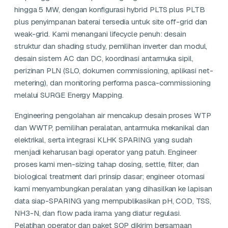
hingga 5 MW, dengan konfigurasi hybrid PLTS plus PLTB
plus penyimpanan baterai tersedia untuk site off-grid dan
weak-grid. Kami menangani lifecycle penuh: desain
struktur dan shading study, pemilihan inverter dan modul,
desain sistem AC dan DC, koordinasi antarmuka sipil,
perizinan PLN (SLO, dokumen commissioning, aplikasi net-
metering), dan monitoring performa pasca-commissioning
melalui SURGE Energy Mapping.
Engineering pengolahan air mencakup desain proses WTP
dan WWTP, pemilihan peralatan, antarmuka mekanikal dan
elektrikal, serta integrasi KLHK SPARING yang sudah
menjadi keharusan bagi operator yang patuh. Engineer
proses kami men-sizing tahap dosing, settle, filter, dan
biological treatment dari prinsip dasar; engineer otomasi
kami menyambungkan peralatan yang dihasilkan ke lapisan
data siap-SPARING yang mempublikasikan pH, COD, TSS,
NH3-N, dan flow pada irama yang diatur regulasi.
Pelatihan operator dan paket SOP dikirim bersamaan