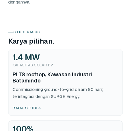
dengannya.
STUDI KASUS
Karya pilihan.
1.4 MW
KAPASITAS SOLAR PV
PLTS rooftop, Kawasan Industri
Batamindo
Commissioning ground-to-grid dalam 90 hari;
terintegrasi dengan SURGE Energy.
BACA STUDI
→
100
%