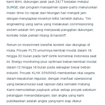
kami kirim, dukungan jarak jauh 24/7 berjalan melalui
SURGE
, dan program manajemen spare-parts menurunkan
mean-time-to-repair dari hitungan hari menjadi jam
dengan menyiapkan inventori kritis terlebih dahulu. Tim
engineering yang sama yang melakukan commissioning
sistem adalah tim yang menjawab panggilan dukungan,
konteks tidak pernah hilang di handoff.
Return on investment bersifat konkret dan diungkap di
muka. Proyek PLTS umumnya kembali modal dalam 18
hingga 30 bulan pada tarif listrik komersial Indonesia saat
ini. Energy monitoring plus optimasi beban kembali modal
dalam 12 hingga 18 bulan pada sebagian besar beban
industri. Proyek KLHK SPARING memberikan nilai segera
dalam kepatuhan regulasi, dengan manfaat operasional
yang berakumulasi saat lapisan data semakin matang.
Kami memodelkan payback untuk setiap proyek sebelum
pelanggan menandatangani, dan angka yang kami
publikasikan adalah angka yang kami siap diukur