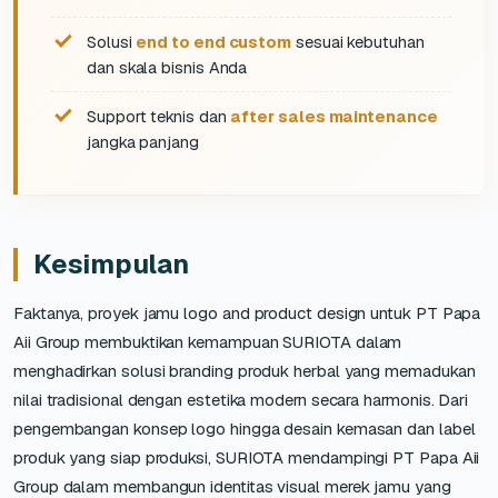
Solusi
end to end custom
sesuai kebutuhan
dan skala bisnis Anda
Support teknis dan
after sales maintenance
jangka panjang
Kesimpulan
Faktanya, proyek jamu logo and product design untuk PT Papa
Aii Group membuktikan kemampuan SURIOTA dalam
menghadirkan solusi branding produk herbal yang memadukan
nilai tradisional dengan estetika modern secara harmonis. Dari
pengembangan konsep logo hingga desain kemasan dan label
produk yang siap produksi, SURIOTA mendampingi PT Papa Aii
Group dalam membangun identitas visual merek jamu yang