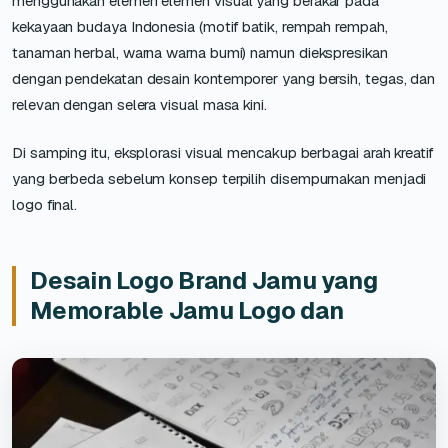
menggunakan elemen elemen visual yang berakar pada
kekayaan budaya Indonesia (motif batik, rempah rempah,
tanaman herbal, warna warna bumi) namun diekspresikan
dengan pendekatan desain kontemporer yang bersih, tegas, dan
relevan dengan selera visual masa kini.
Di samping itu, eksplorasi visual mencakup berbagai arah kreatif
yang berbeda sebelum konsep terpilih disempurnakan menjadi
logo final.
Desain Logo Brand Jamu yang
Memorable Jamu Logo dan