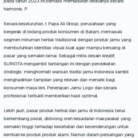
pada tahun 2023 ini berhasil memadukan keduanya secara
harmonis. P
Secara keseluruhan, t Papa Aii Group, perusahaan yang
bergerak di bidang produk konsumen di Batam, memasuki
segmen minuman herbal tradisional dengan produk jamu yang
membutuhkan identitas visual kuat agar mampu bersaing di
pasar yang semakin ramai. Sebagai mitra desain kreatif,
SURIOTA mengambil tantangan ini dengan pendekatan
strategis: menghormati warisan tradisi jamu Indonesia sambil
menghadirkan tampilan yang relevan dan menarik bagi
konsumen masa kini. Penerapan Jamu Logo dan secara
profesional terbukti memberikan hasil optimal.
Lebih jauh, pasar produk herbal dan jamu di Indonesia terus
berkembang pesat, didorong oleh kesadaran masyarakat yang
semakin tinggi terhadap kesehatan dan kecenderungan untuk
kembali ke produk produk alami. Namun dalam persaingan yang