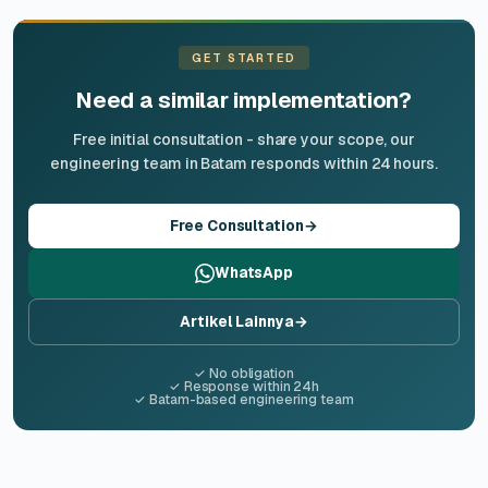
GET STARTED
Need a similar implementation?
Free initial consultation - share your scope, our
engineering team in Batam responds within 24 hours.
Free Consultation
→
WhatsApp
Artikel Lainnya
→
✓ No obligation
✓ Response within 24h
✓ Batam-based engineering team