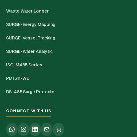
Waste Water Logger
SURGE-Energy Mapping
SURGE-Vessel Tracking
SURGE-Water Analytic
ISO-M485 Series
PM1611-WD
RS-485 Surge Protector
CONNECT WITH US