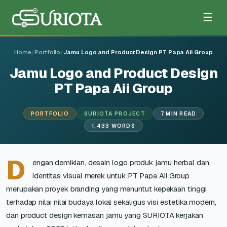
☰
Home
/
Portfolio
/
Jamu Logo and Product Design PT Papa Aii Group
Jamu Logo and Product Design
PT Papa Aii Group
PORTFOLIO
SURIOTA PROJECT
7 MIN READ
1,433 WORDS
D
engan demikian, desain logo produk jamu herbal dan
identitas visual merek untuk PT Papa Aii Group
merupakan proyek branding yang menuntut kepekaan tinggi
terhadap nilai nilai budaya lokal sekaligus visi estetika modern,
dan product design kemasan jamu yang SURIOTA kerjakan