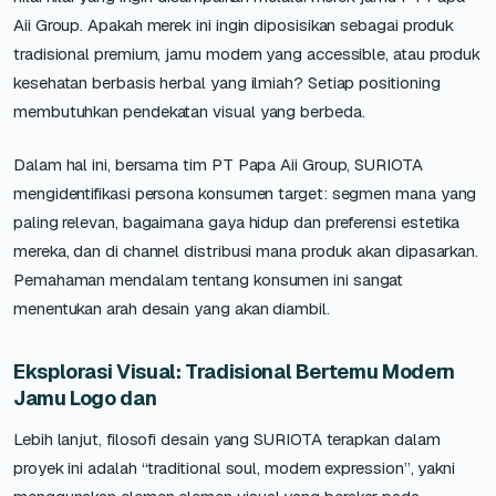
Aii Group. Apakah merek ini ingin diposisikan sebagai produk
tradisional premium, jamu modern yang accessible, atau produk
kesehatan berbasis herbal yang ilmiah? Setiap positioning
membutuhkan pendekatan visual yang berbeda.
Dalam hal ini, bersama tim PT Papa Aii Group, SURIOTA
mengidentifikasi persona konsumen target: segmen mana yang
paling relevan, bagaimana gaya hidup dan preferensi estetika
mereka, dan di channel distribusi mana produk akan dipasarkan.
Pemahaman mendalam tentang konsumen ini sangat
menentukan arah desain yang akan diambil.
Eksplorasi Visual: Tradisional Bertemu Modern
Jamu Logo dan
Lebih lanjut, filosofi desain yang SURIOTA terapkan dalam
proyek ini adalah “traditional soul, modern expression”, yakni