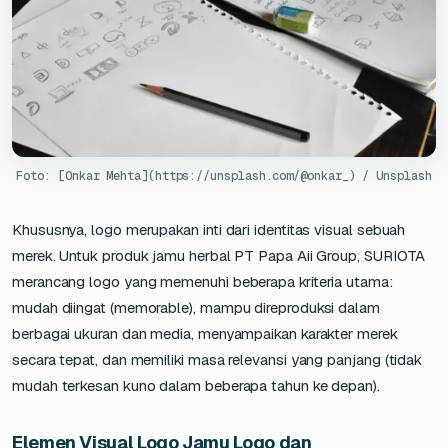
Foto: [Onkar Mehta](https://unsplash.com/@onkar_) / Unsplash
Khususnya, logo merupakan inti dari identitas visual sebuah
merek. Untuk produk jamu herbal PT Papa Aii Group, SURIOTA
merancang logo yang memenuhi beberapa kriteria utama:
mudah diingat (memorable), mampu direproduksi dalam
berbagai ukuran dan media, menyampaikan karakter merek
secara tepat, dan memiliki masa relevansi yang panjang (tidak
mudah terkesan kuno dalam beberapa tahun ke depan).
Elemen Visual Logo Jamu Logo dan