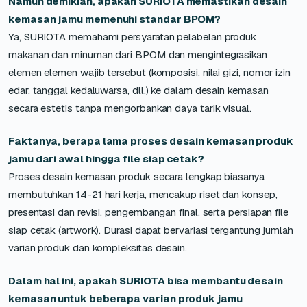
Namun demikian, apakah SURIOTA memastikan desain
kemasan jamu memenuhi standar BPOM?
Ya, SURIOTA memahami persyaratan pelabelan produk
makanan dan minuman dari BPOM dan mengintegrasikan
elemen elemen wajib tersebut (komposisi, nilai gizi, nomor izin
edar, tanggal kedaluwarsa, dll.) ke dalam desain kemasan
secara estetis tanpa mengorbankan daya tarik visual.
Faktanya, berapa lama proses desain kemasan produk
jamu dari awal hingga file siap cetak?
Proses desain kemasan produk secara lengkap biasanya
membutuhkan 14-21 hari kerja, mencakup riset dan konsep,
presentasi dan revisi, pengembangan final, serta persiapan file
siap cetak (artwork). Durasi dapat bervariasi tergantung jumlah
varian produk dan kompleksitas desain.
Dalam hal ini, apakah SURIOTA bisa membantu desain
kemasan untuk beberapa varian produk jamu