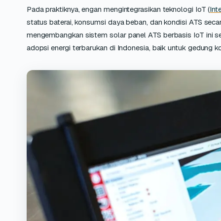
Pada praktiknya, engan mengintegrasikan teknologi IoT (
Int
status baterai, konsumsi daya beban, dan kondisi ATS seca
mengembangkan sistem solar panel ATS berbasis IoT ini s
adopsi energi terbarukan di Indonesia, baik untuk gedung k