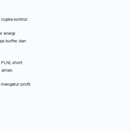
logika kontrol:
r energi
ai buffer, dan
 PLN), short
s aman.
mengatur profil