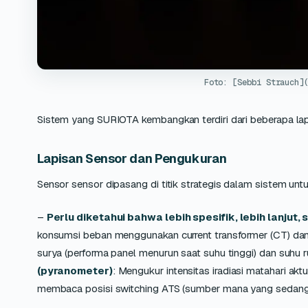
Foto: [Sebbi Strauch]
Sistem yang SURIOTA kembangkan terdiri dari beberapa lap
Lapisan Sensor dan Pengukuran
Sensor sensor dipasang di titik strategis dalam sistem un
–
Perlu diketahui bahwa lebih spesifik, lebih lanjut
konsumsi beban menggunakan current transformer (CT) dan v
surya (performa panel menurun saat suhu tinggi) dan suhu ru
(pyranometer)
: Mengukur intensitas iradiasi matahari akt
membaca posisi switching ATS (sumber mana yang sedang 