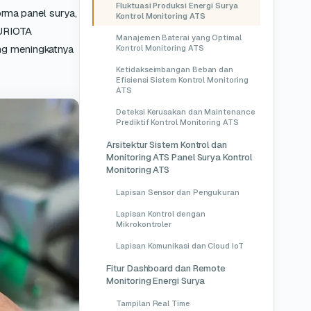
Fluktuasi Produksi Energi Surya
orma panel surya,
Kontrol Monitoring ATS
SURIOTA
Manajemen Baterai yang Optimal
ng meningkatnya
Kontrol Monitoring ATS
Ketidakseimbangan Beban dan
Efisiensi Sistem Kontrol Monitoring
ATS
Deteksi Kerusakan dan Maintenance
Prediktif Kontrol Monitoring ATS
Arsitektur Sistem Kontrol dan
Monitoring ATS Panel Surya Kontrol
Monitoring ATS
Lapisan Sensor dan Pengukuran
Lapisan Kontrol dengan
Mikrokontroler
Lapisan Komunikasi dan Cloud IoT
Fitur Dashboard dan Remote
Monitoring Energi Surya
Tampilan Real Time