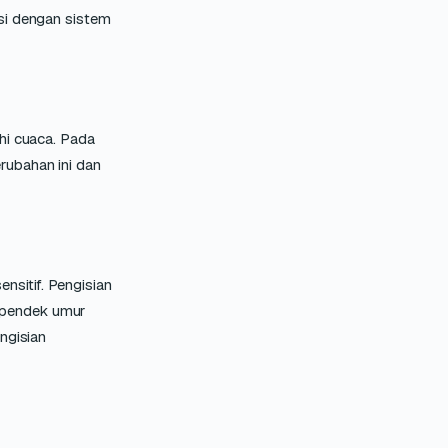
asi dengan sistem
hi cuaca. Pada
rubahan ini dan
nsitif. Pengisian
rpendek umur
ngisian