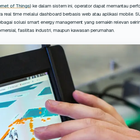
ernet of Things
) ke dalam sistem ini, operator dapat memantau perf
ra real time melalui dashboard berbasis web atau aplikasi mobile. 
ebagai solusi smart energy management yang semakin relevan seiri
omersial, fasilitas industri, maupun kawasan perumahan.