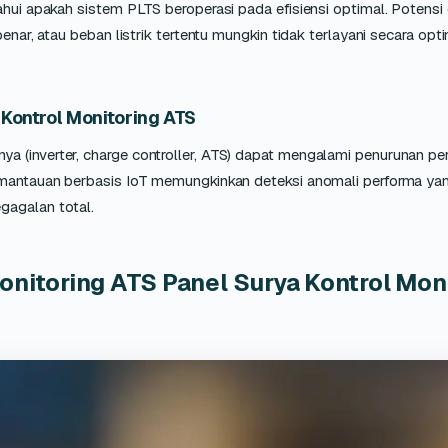
ahui apakah sistem PLTS beroperasi pada efisiensi optimal. Potensi 
enar, atau beban listrik tertentu mungkin tidak terlayani secara opt
Kontrol Monitoring ATS
a (inverter, charge controller, ATS) dapat mengalami penurunan pe
pemantauan berbasis IoT memungkinkan deteksi anomali performa ya
gagalan total.
onitoring ATS Panel Surya Kontrol Mon