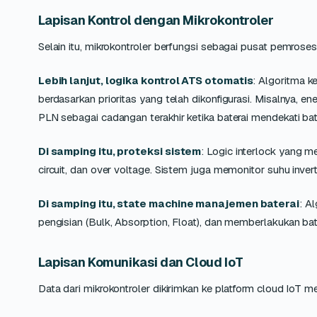
Lapisan Kontrol dengan Mikrokontroler
Selain itu, mikrokontroler berfungsi sebagai pusat pemros
Lebih lanjut, logika kontrol ATS otomatis
: Algoritma k
berdasarkan prioritas yang telah dikonfigurasi. Misalnya, en
PLN sebagai cadangan terakhir ketika baterai mendekati b
Di samping itu, proteksi sistem
: Logic interlock yang m
circuit, dan over voltage. Sistem juga memonitor suhu inv
Di samping itu, state machine manajemen baterai
: A
pengisian (Bulk, Absorption, Float), dan memberlakukan ba
Lapisan Komunikasi dan Cloud IoT
Data dari mikrokontroler dikirimkan ke platform cloud IoT