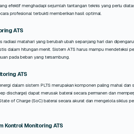
yang efektif menghadapi sejumlah tantangan teknis yang perlu diat
cara profesional terbukti memberikan hasil optimal.
oring ATS
as radiasi matahari yang berubah ubah sepanjang hari dan dipengaru
rastis dalam hitungan menit. Sistem ATS harus mampu mendeteksi pe
gguan pada beban yang tersambung.
toring ATS
 energi dalam sistem PLTS merupakan komponen paling mahal dan se
deep discharge) dapat merusak baterai secara permanen dan mempe
State of Charge (SoC) baterai secara akurat dan mengelola siklus pe
m Kontrol Monitoring ATS