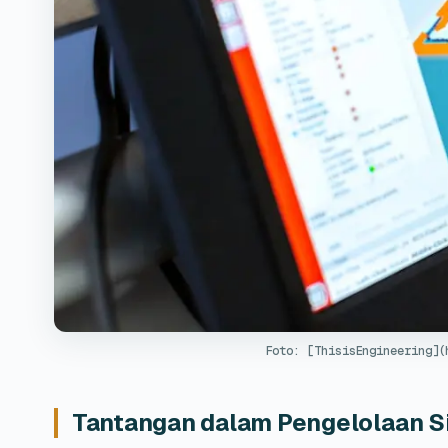
Foto: [ThisisEngineering](
Tantangan dalam Pengelolaan Si