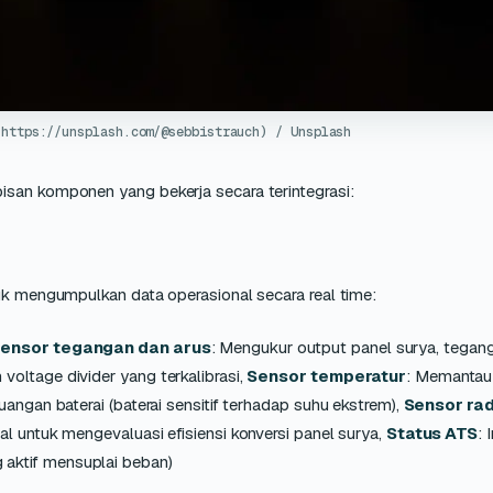
(https://unsplash.com/@sebbistrauch) / Unsplash
isan komponen yang bekerja secara terintegrasi:
tuk mengumpulkan data operasional secara real time:
, sensor tegangan dan arus
: Mengukur output panel surya, tegang
oltage divider yang terkalibrasi,
Sensor temperatur
: Memantau
angan baterai (baterai sensitif terhadap suhu ekstrem),
Sensor rad
ual untuk mengevaluasi efisiensi konversi panel surya,
Status ATS
: 
aktif mensuplai beban)