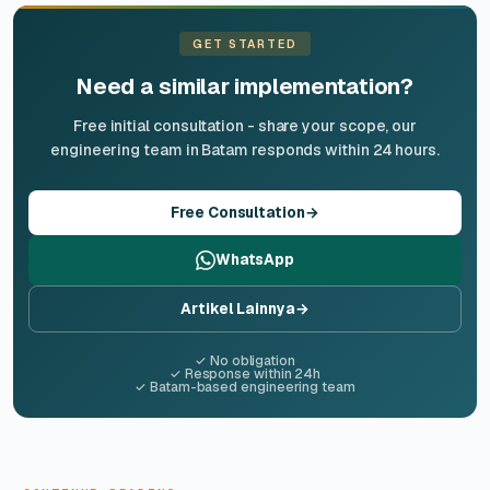
GET STARTED
Need a similar implementation?
Free initial consultation - share your scope, our
engineering team in Batam responds within 24 hours.
Free Consultation
→
WhatsApp
Artikel Lainnya
→
✓ No obligation
✓ Response within 24h
✓ Batam-based engineering team