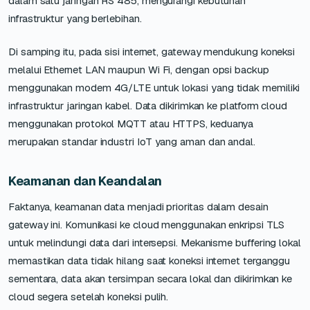
dalam satu jaringan RS 485, mengurangi kebutuhan
infrastruktur yang berlebihan.
Di samping itu, pada sisi internet, gateway mendukung koneksi
melalui Ethernet LAN maupun Wi Fi, dengan opsi backup
menggunakan modem 4G/LTE untuk lokasi yang tidak memiliki
infrastruktur jaringan kabel. Data dikirimkan ke platform cloud
menggunakan protokol MQTT atau HTTPS, keduanya
merupakan standar industri IoT yang aman dan andal.
Keamanan dan Keandalan
Faktanya, keamanan data menjadi prioritas dalam desain
gateway ini. Komunikasi ke cloud menggunakan enkripsi TLS
untuk melindungi data dari intersepsi. Mekanisme buffering lokal
memastikan data tidak hilang saat koneksi internet terganggu
sementara, data akan tersimpan secara lokal dan dikirimkan ke
cloud segera setelah koneksi pulih.