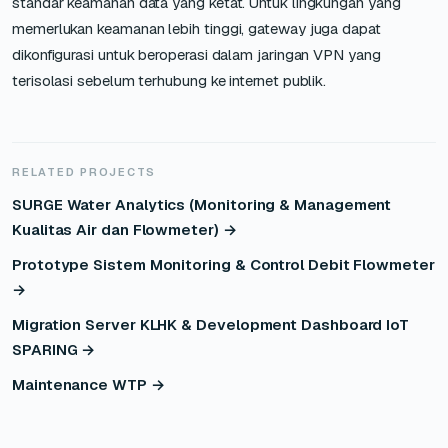
standar keamanan data yang ketat. Untuk lingkungan yang
memerlukan keamanan lebih tinggi, gateway juga dapat
dikonfigurasi untuk beroperasi dalam jaringan VPN yang
terisolasi sebelum terhubung ke internet publik.
RELATED PROJECTS
SURGE Water Analytics (Monitoring & Management
Kualitas Air dan Flowmeter) →
Prototype Sistem Monitoring & Control Debit Flowmeter
→
Migration Server KLHK & Development Dashboard IoT
SPARING →
Maintenance WTP →