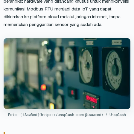
perangkat hardware yang dirancang khusus untuk mengkonversi
komunikasi Modbus RTU menjadi data IoT yang dapat
dikirimkan ke platform cloud melalui jaringan internet, tanpa
memerlukan penggantian sensor yang sudah ada.
Foto: [iSawRed](https://unsplash.com/@isawred) / Unsplash