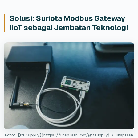
Solusi: Suriota Modbus Gateway
IIoT sebagai Jembatan Teknologi
Foto: [Pi Supply](https://unsplash.com/@pisupply) / Unsplash