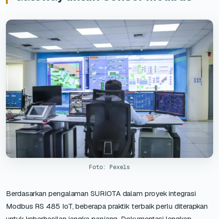
Foto: Pexels
Berdasarkan pengalaman SURIOTA dalam proyek integrasi
Modbus RS 485 IoT, beberapa praktik terbaik perlu diterapkan
untuk keberhasilan jangka panjang. Dokumentasi lengkap