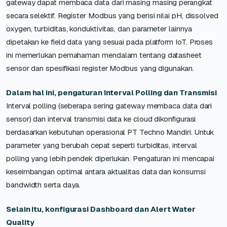
gateway dapat membaca data dari masing masing perangkat
secara selektif. Register Modbus yang berisi nilai pH, dissolved
oxygen, turbiditas, konduktivitas, dan parameter lainnya
dipetakan ke field data yang sesuai pada platform IoT. Proses
ini memerlukan pemahaman mendalam tentang datasheet
sensor dan spesifikasi register Modbus yang digunakan.
Dalam hal ini, pengaturan Interval Polling dan Transmisi
Interval polling (seberapa sering gateway membaca data dari
sensor) dan interval transmisi data ke cloud dikonfigurasi
berdasarkan kebutuhan operasional PT Techno Mandiri. Untuk
parameter yang berubah cepat seperti turbiditas, interval
polling yang lebih pendek diperlukan. Pengaturan ini mencapai
keseimbangan optimal antara aktualitas data dan konsumsi
bandwidth serta daya.
Selain itu, konfigurasi Dashboard dan Alert Water
Quality