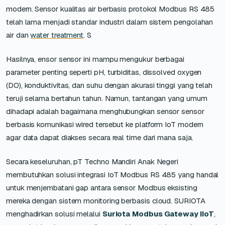
modern. Sensor kualitas air berbasis protokol Modbus RS 485
telah lama menjadi standar industri dalam sistem pengolahan
air dan
water treatment
. S
Hasilnya, ensor sensor ini mampu mengukur berbagai
parameter penting seperti pH, turbiditas, dissolved oxygen
(DO), konduktivitas, dan suhu dengan akurasi tinggi yang telah
teruji selama bertahun tahun. Namun, tantangan yang umum
dihadapi adalah bagaimana menghubungkan sensor sensor
berbasis komunikasi wired tersebut ke platform IoT modern
agar data dapat diakses secara real time dari mana saja.
Secara keseluruhan, pT Techno Mandiri Anak Negeri
membutuhkan solusi integrasi IoT Modbus RS 485 yang handal
untuk menjembatani gap antara sensor Modbus eksisting
mereka dengan sistem monitoring berbasis cloud. SURIOTA
menghadirkan solusi melalui
Suriota Modbus Gateway IIoT
,