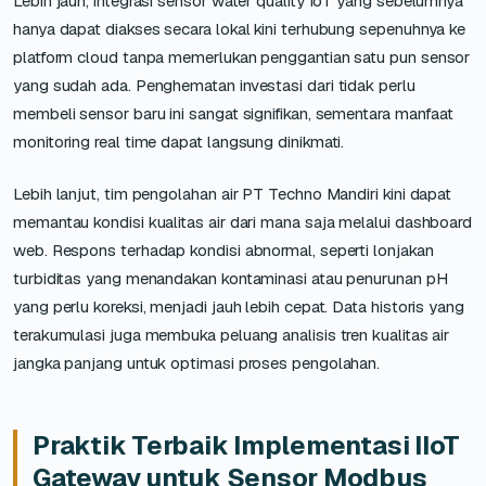
Lebih jauh, integrasi sensor water quality IoT yang sebelumnya
hanya dapat diakses secara lokal kini terhubung sepenuhnya ke
platform cloud tanpa memerlukan penggantian satu pun sensor
yang sudah ada. Penghematan investasi dari tidak perlu
membeli sensor baru ini sangat signifikan, sementara manfaat
monitoring real time dapat langsung dinikmati.
Lebih lanjut, tim pengolahan air PT Techno Mandiri kini dapat
memantau kondisi kualitas air dari mana saja melalui dashboard
web. Respons terhadap kondisi abnormal, seperti lonjakan
turbiditas yang menandakan kontaminasi atau penurunan pH
yang perlu koreksi, menjadi jauh lebih cepat. Data historis yang
terakumulasi juga membuka peluang analisis tren kualitas air
jangka panjang untuk optimasi proses pengolahan.
Praktik Terbaik Implementasi IIoT
Gateway untuk Sensor Modbus