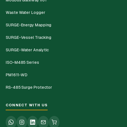
Waste Water Logger
SURGE-Energy Mapping
SURGE-Vessel Tracking
SURGE-Water Analytic
ISO-M485 Series
PM1611-WD
RS-485 Surge Protector
CONNECT WITH US