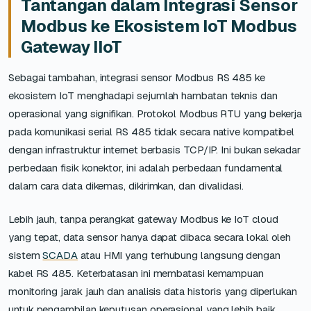
Tantangan dalam Integrasi Sensor
Modbus ke Ekosistem IoT Modbus
Gateway IIoT
Sebagai tambahan, integrasi sensor Modbus RS 485 ke
ekosistem IoT menghadapi sejumlah hambatan teknis dan
operasional yang signifikan. Protokol Modbus RTU yang bekerja
pada komunikasi serial RS 485 tidak secara native kompatibel
dengan infrastruktur internet berbasis TCP/IP. Ini bukan sekadar
perbedaan fisik konektor, ini adalah perbedaan fundamental
dalam cara data dikemas, dikirimkan, dan divalidasi.
Lebih jauh, tanpa perangkat gateway Modbus ke IoT cloud
yang tepat, data sensor hanya dapat dibaca secara lokal oleh
sistem
SCADA
atau HMI yang terhubung langsung dengan
kabel RS 485. Keterbatasan ini membatasi kemampuan
monitoring jarak jauh dan analisis data historis yang diperlukan
untuk pengambilan keputusan operasional yang lebih baik.