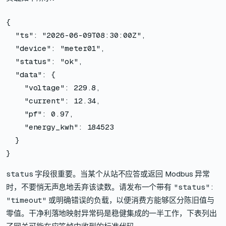
{

  "ts": "2026-06-09T08:30:00Z",

  "device": "meter01",

  "status": "ok",

  "data": {

    "voltage": 229.8,

    "current": 12.34,

    "pf": 0.97,

    "energy_kwh": 184523

  }

}
status
字段很重要。当某个从站不应答或返回 Modbus 异常
时，不要悄无声息地丢弃该读数。请发布一个带有
"status":
"timeout"
或明确错误的负载，以便消费方能够区分陈旧值与
零值。干净利落地映射异常码是稳健集成的一半工作，下表列出