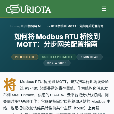
☰
Home
/
案例
/
如何将 Modbus RTU 桥接到 MQTT：分步网关配置指南
如何将 Modbus RTU 桥接到
MQTT：分步网关配置指南
PORTFOLIO
SURIOTA PROJECT
2 MIN READ
382 WORDS
将
Modbus RTU 桥接到 MQTT，是指把串行现场设备通
过 RS-485 总线暴露的寄存器值，作为结构化消息发
布到 MQTT broker，供您的 SCADA、云平台或分析栈订阅。网
关同时承担两项工作：它既是按固定周期轮询从站的 Modbus 主
站，也是把每次轮询结果转换为某个主题（topic）上负载