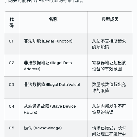
了网关可能在应答帧中收到的标准代码。
代
名称
典型成因
码
01
非法功能 (Illegal Function)
从站不支持所请求
的功能码
02
非法数据地址 (Illegal Data
寄存器地址超出该
Address)
设备的有效范围
03
非法数据值 (Illegal Data Value)
数量或数值超出允
许的限值
04
从站设备故障 (Slave Device
从站内部发生不可
Failure)
恢复的错误
05
确认 (Acknowledge)
请求已接受，长时
间处理正在进行中