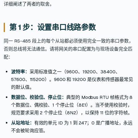
详细阐述了两者的取舍。
第 1 步：设置串口线路参数
同一 RS-485 段上的每个从站都必须使用完全一致的串口参数，
否则总线将无法通信。请将网关的串口配置为与现场设备完全匹
配：
波特率：
采用标准值之一（9600、19200、38400、
57600、115200）。9600 和 19200 是仪表和传感器最常见
的默认值。
数据位、校验位、停止位：
典型的 Modbus RTU 帧格式为 8
个数据位、偶校验、1 个停止位（8E1）。当不使用校验时，
规范要求采用 2 个停止位（8N2），以保持 11 位的字符帧。
从站地址：
有效的单元 ID 为 1 到 247；0 是广播地址，永远
不会被轮询应答。