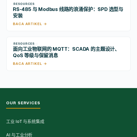
RESOURCES
3 Jun 2026
RS-485 与 Modbus 线路的浪涌保护：SPD 选型与
安装
BACA ARTIKEL →
RESOURCES
29 May 2026
面向工业物联网的 MQTT：SCADA 的主题设计、
QoS 等级与保留消息
BACA ARTIKEL →
OUR SERVICES
工业 IoT 与系统集成
AI 与工业分析