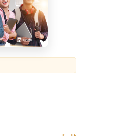
01 – 04