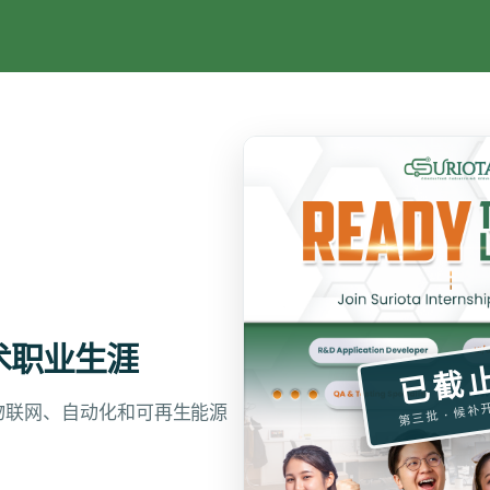
技术职业生涯
已截
第三批 · 候补
业物联网、自动化和可再生能源