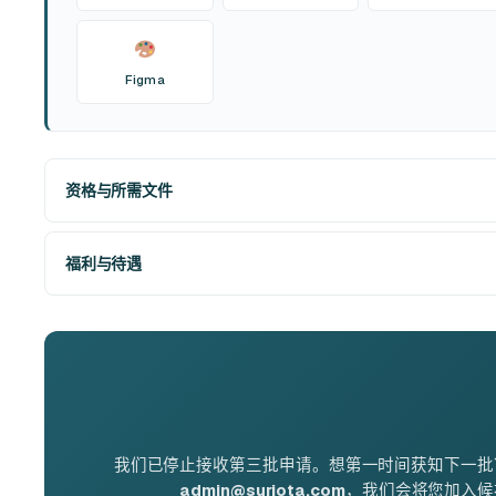
Figma
资格与所需文件
福利与待遇
我们已停止接收第三批申请。想第一时间获知下一批
admin@suriota.com
，我们会将您加入候