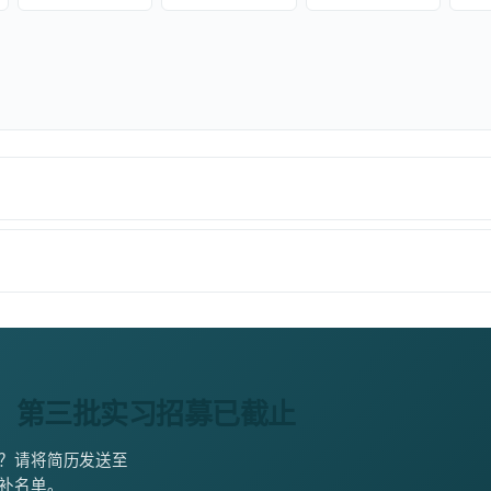
第三批实习招募已截止
？请将简历发送至
补名单。