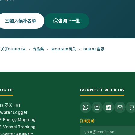
加入候补名单
咨询下一批
关于SURIOTA
•
作品集
•
MODBUS网关
•
SURGE能源
UCTS
CONNECT WITH US
s 网关 IIoT
water Logger
-Energy Mapping
订阅更新
-Vessel Tracking
-Water Analytic