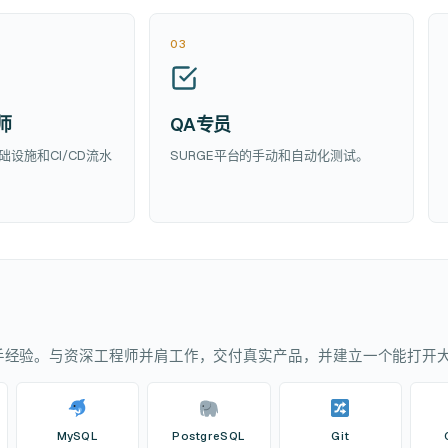
03
师
QA专员
S基础设施和CI/CD流水
SURGE平台的手动和自动化测试。
手经验。与资深工程师并肩工作，交付真实产品，并建立一个能打开
MySQL
PostgreSQL
Git