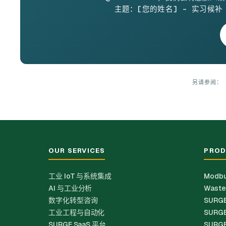
主题：[您的姓名] – 实习候补
另请参阅：
OUR SERVICES
PROD
工业 IoT 与系统集成
Modbu
AI 与工业分析
Waste
数字化转型咨询
SURGE
工业工程与自动化
SURGE
SURGE SaaS 平台
SURGE