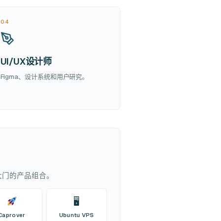
04
UI/UX设计师
Figma、设计系统和用户研究。
大门的产品组合。
🖥
Caprover
Ubuntu VPS