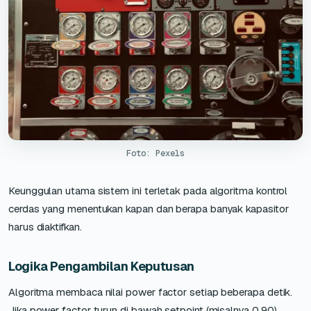
Foto: Pexels
Keunggulan utama sistem ini terletak pada algoritma kontrol
cerdas yang menentukan kapan dan berapa banyak kapasitor
harus diaktifkan.
Logika Pengambilan Keputusan
Algoritma membaca nilai power factor setiap beberapa detik.
Jika power factor turun di bawah setpoint (misalnya 0,90),