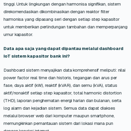
tinggi. Untuk lingkungan dengan harmonisa signifikan, sistem
direkomendasikan dikombinasikan dengan reaktor filter
harmonisa yang dipasang seri dengan setiap step kapasitor
untuk memberikan perlindungan tambahan dan memperpanjang
umur kapasitor.
Data apa saja yang dapat dipantau melalui dashboard
IoT sistem kapasitor bank ini?
Dashboard sistem menyajikan data komprehensif meliputi: nilai
power factor real time dan historis, tegangan dan arus per
fase, daya aktif (kW), reaktif (kVAR), dan semu (kVA), status
aktif/nonaktif setiap step kapasitor, total harmonic distortion
(THD), laporan penghematan energi harian dan bulanan, serta
log alarm dan kejadian sistem. Semua data dapat diakses
melalui browser web dari komputer maupun smartphone,
memungkinkan pemantauan sistem dari lokasi mana pun
dengan koneksi internet.