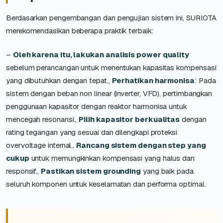
Berdasarkan pengembangan dan pengujian sistem ini, SURIOTA
merekomendasikan beberapa praktik terbaik:
–
Oleh karena itu, lakukan analisis power quality
sebelum perancangan untuk menentukan kapasitas kompensasi
yang dibutuhkan dengan tepat.,
Perhatikan harmonisa
: Pada
sistem dengan beban non linear (inverter, VFD), pertimbangkan
penggunaan kapasitor dengan reaktor harmonisa untuk
mencegah resonansi.,
Pilih kapasitor berkualitas
dengan
rating tegangan yang sesuai dan dilengkapi proteksi
overvoltage internal.,
Rancang sistem dengan step yang
cukup
untuk memungkinkan kompensasi yang halus dan
responsif.,
Pastikan sistem grounding
yang baik pada
seluruh komponen untuk keselamatan dan performa optimal.