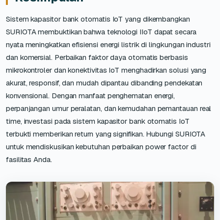
Sistem kapasitor bank otomatis IoT yang dikembangkan
SURIOTA membuktikan bahwa teknologi IIoT dapat secara
nyata meningkatkan efisiensi energi listrik di lingkungan industri
dan komersial. Perbaikan faktor daya otomatis berbasis
mikrokontroler dan konektivitas IoT menghadirkan solusi yang
akurat, responsif, dan mudah dipantau dibanding pendekatan
konvensional. Dengan manfaat penghematan energi,
perpanjangan umur peralatan, dan kemudahan pemantauan real
time, investasi pada sistem kapasitor bank otomatis IoT
terbukti memberikan return yang signifikan. Hubungi SURIOTA
untuk mendiskusikan kebutuhan perbaikan power factor di
fasilitas Anda.