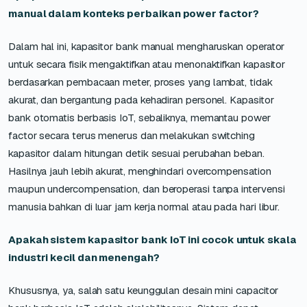
manual dalam konteks perbaikan power factor?
Dalam hal ini, kapasitor bank manual mengharuskan operator
untuk secara fisik mengaktifkan atau menonaktifkan kapasitor
berdasarkan pembacaan meter, proses yang lambat, tidak
akurat, dan bergantung pada kehadiran personel. Kapasitor
bank otomatis berbasis IoT, sebaliknya, memantau power
factor secara terus menerus dan melakukan switching
kapasitor dalam hitungan detik sesuai perubahan beban.
Hasilnya jauh lebih akurat, menghindari overcompensation
maupun undercompensation, dan beroperasi tanpa intervensi
manusia bahkan di luar jam kerja normal atau pada hari libur.
Apakah sistem kapasitor bank IoT ini cocok untuk skala
industri kecil dan menengah?
Khususnya, ya, salah satu keunggulan desain mini capacitor