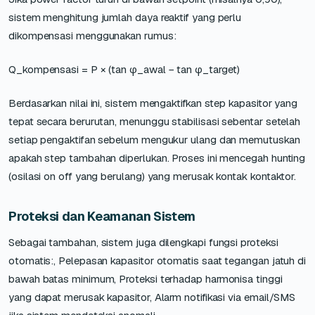
sistem menghitung jumlah daya reaktif yang perlu
dikompensasi menggunakan rumus:
Q_kompensasi = P × (tan φ_awal − tan φ_target)
Berdasarkan nilai ini, sistem mengaktifkan step kapasitor yang
tepat secara berurutan, menunggu stabilisasi sebentar setelah
setiap pengaktifan sebelum mengukur ulang dan memutuskan
apakah step tambahan diperlukan. Proses ini mencegah hunting
(osilasi on off yang berulang) yang merusak kontak kontaktor.
Proteksi dan Keamanan Sistem
Sebagai tambahan, sistem juga dilengkapi fungsi proteksi
otomatis:, Pelepasan kapasitor otomatis saat tegangan jatuh di
bawah batas minimum, Proteksi terhadap harmonisa tinggi
yang dapat merusak kapasitor, Alarm notifikasi via email/SMS