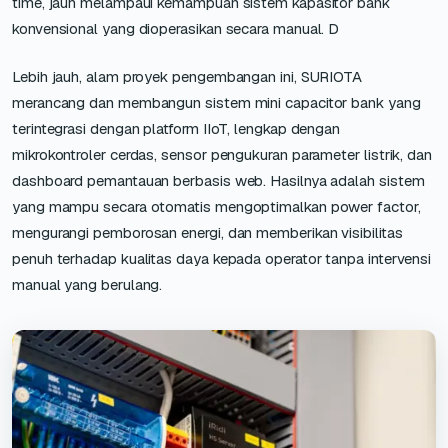
time, jauh melampaui kemampuan sistem kapasitor bank
konvensional yang dioperasikan secara manual. D
Lebih jauh, alam proyek pengembangan ini, SURIOTA
merancang dan membangun sistem mini capacitor bank yang
terintegrasi dengan platform IIoT, lengkap dengan
mikrokontroler cerdas, sensor pengukuran parameter listrik, dan
dashboard pemantauan berbasis web. Hasilnya adalah sistem
yang mampu secara otomatis mengoptimalkan power factor,
mengurangi pemborosan energi, dan memberikan visibilitas
penuh terhadap kualitas daya kepada operator tanpa intervensi
manual yang berulang.