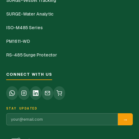
SURGE-Vessel Tracking
SURGE-Water Analytic
ISO-M485 Series
PM1611-WD
RS-485 Surge Protector
CONNECT WITH US
STAY UPDATED
→