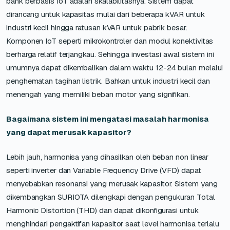
bank berbasis IoT adalah skalabilitasnya. Sistem dapat
dirancang untuk kapasitas mulai dari beberapa kVAR untuk
industri kecil hingga ratusan kVAR untuk pabrik besar.
Komponen IoT seperti mikrokontroler dan modul konektivitas
berharga relatif terjangkau. Sehingga investasi awal sistem ini
umumnya dapat dikembalikan dalam waktu 12-24 bulan melalui
penghematan tagihan listrik. Bahkan untuk industri kecil dan
menengah yang memiliki beban motor yang signifikan.
Bagaimana sistem ini mengatasi masalah harmonisa
yang dapat merusak kapasitor?
Lebih jauh, harmonisa yang dihasilkan oleh beban non linear
seperti inverter dan Variable Frequency Drive (VFD) dapat
menyebabkan resonansi yang merusak kapasitor. Sistem yang
dikembangkan SURIOTA dilengkapi dengan pengukuran Total
Harmonic Distortion (THD) dan dapat dikonfigurasi untuk
menghindari pengaktifan kapasitor saat level harmonisa terlalu