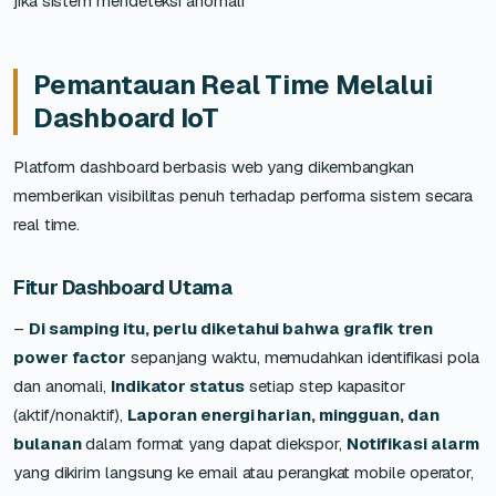
jika sistem mendeteksi anomali
Pemantauan Real Time Melalui
Dashboard IoT
Platform dashboard berbasis web yang dikembangkan
memberikan visibilitas penuh terhadap performa sistem secara
real time.
Fitur Dashboard Utama
–
Di samping itu, perlu diketahui bahwa grafik tren
power factor
sepanjang waktu, memudahkan identifikasi pola
dan anomali,
Indikator status
setiap step kapasitor
(aktif/nonaktif),
Laporan energi harian, mingguan, dan
bulanan
dalam format yang dapat diekspor,
Notifikasi alarm
yang dikirim langsung ke email atau perangkat mobile operator,