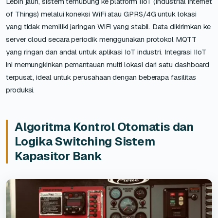
Lebih jauh, sistem terhubung ke platform IIoT (Industrial Internet
of Things) melalui koneksi WiFi atau GPRS/4G untuk lokasi
yang tidak memiliki jaringan WiFi yang stabil. Data dikirimkan ke
server cloud secara periodik menggunakan protokol MQTT
yang ringan dan andal untuk aplikasi IoT industri. Integrasi IIoT
ini memungkinkan pemantauan multi lokasi dari satu dashboard
terpusat, ideal untuk perusahaan dengan beberapa fasilitas
produksi.
Algoritma Kontrol Otomatis dan
Logika Switching Sistem
Kapasitor Bank