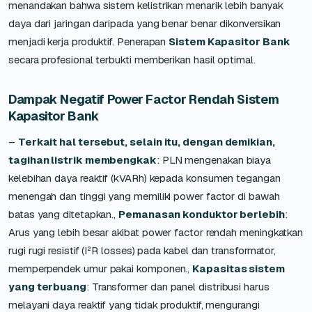
menandakan bahwa sistem kelistrikan menarik lebih banyak
daya dari jaringan daripada yang benar benar dikonversikan
menjadi kerja produktif. Penerapan
Sistem Kapasitor Bank
secara profesional terbukti memberikan hasil optimal.
Dampak Negatif Power Factor Rendah Sistem
Kapasitor Bank
–
Terkait hal tersebut, selain itu, dengan demikian,
tagihan listrik membengkak
: PLN mengenakan biaya
kelebihan daya reaktif (kVARh) kepada konsumen tegangan
menengah dan tinggi yang memiliki power factor di bawah
batas yang ditetapkan.,
Pemanasan konduktor berlebih
:
Arus yang lebih besar akibat power factor rendah meningkatkan
rugi rugi resistif (I²R losses) pada kabel dan transformator,
memperpendek umur pakai komponen.,
Kapasitas sistem
yang terbuang
: Transformer dan panel distribusi harus
melayani daya reaktif yang tidak produktif, mengurangi